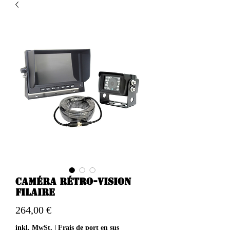
Caméra rétro-vision
filaire
Preis
264,00 €
inkl. MwSt.
|
Frais de port en sus