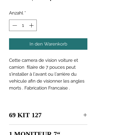
Anzahl
*
In den Warenkorb
Cette camera de vision voiture et
camion filaire de 7 pouces peut
s'installer à l'avant ou l'arrière du
vehicule afin de visionner les angles
morts . Fabrication Francaise .
69 KIT 127
1 MONITEUR 7“