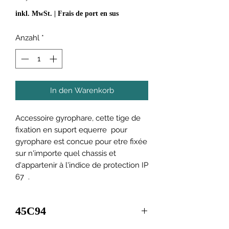
inkl. MwSt.
|
Frais de port en sus
Anzahl
*
In den Warenkorb
Accessoire gyrophare, cette tige de
fixation en suport equerre pour
gyrophare est concue pour etre fixée
sur n'importe quel chassis et
d'appartenir à l'indice de protection IP
67 .
45C94