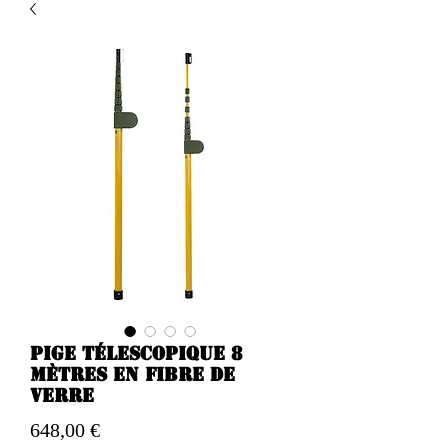
Pige télescopique 8
mètres en fibre de
verre
Preis
648,00 €