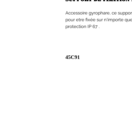
Accessoire gyrophare, ce support
pour etre fixée sur n'importe quel
protection IP 67 .
45C91