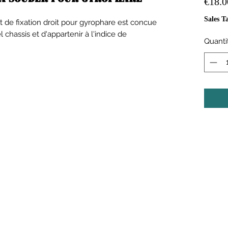
€18.0
Sales T
 de fixation droit pour gyrophare est concue
 chassis et d'appartenir à l'indice de
Quanti