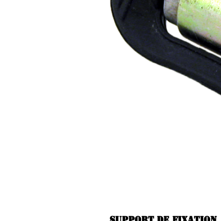
Support de fixation