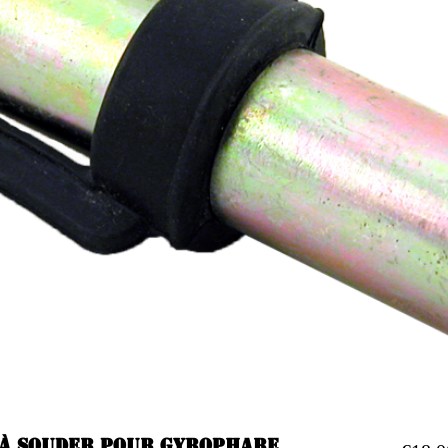
 à souder pour gyrophare