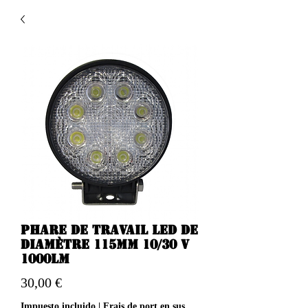
Phare de travail LED de
diamètre 115mm 10/30 v
1000LM
Precio
30,00 €
Impuesto incluido
|
Frais de port en sus