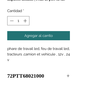
Cantidad
*
Agregar al carrito
phare de travail led, feu de travail led,
tracteurs ,camion et vehicule , 12v , 24
v
72PTT68021000