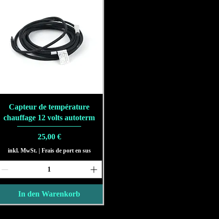
Schnellansicht
Capteur de température
chauffage 12 volts autoterm
Preis
25,00 €
inkl. MwSt.
|
Frais de port en sus
In den Warenkorb