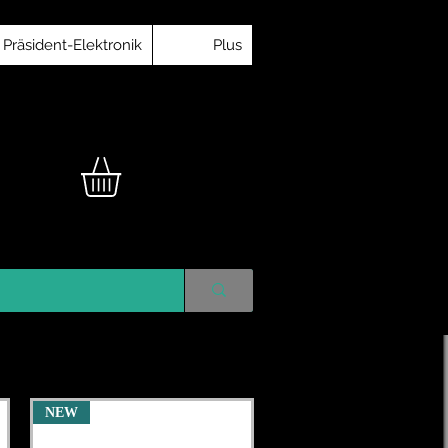
Präsident-Elektronik
Plus
NEW