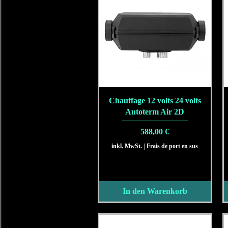
Schnellansicht
Chauffage 12 volts 24 volts
Autoterm Air 2D
Preis
588,00 €
inkl. MwSt.
|
Frais de port en sus
In den Warenkorb