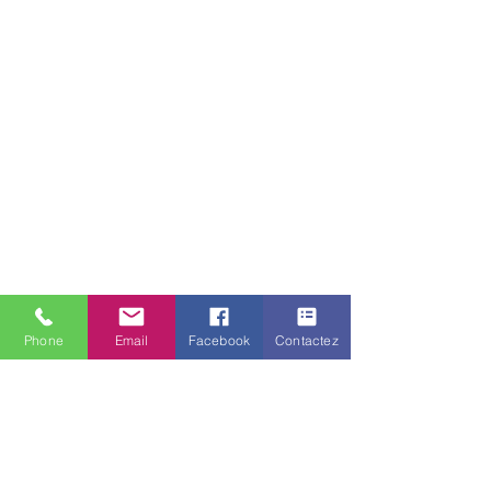
camping car et tracteur agricole.
Phone
Email
Facebook
Contactez