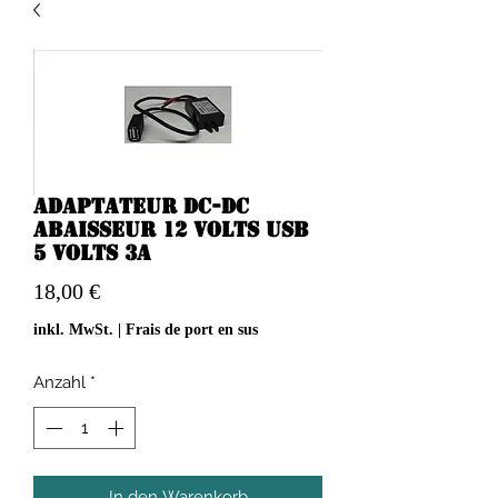
Adaptateur DC-DC
abaisseur 12 volts USB
5 volts 3A
Preis
18,00 €
inkl. MwSt.
|
Frais de port en sus
Anzahl
*
In den Warenkorb