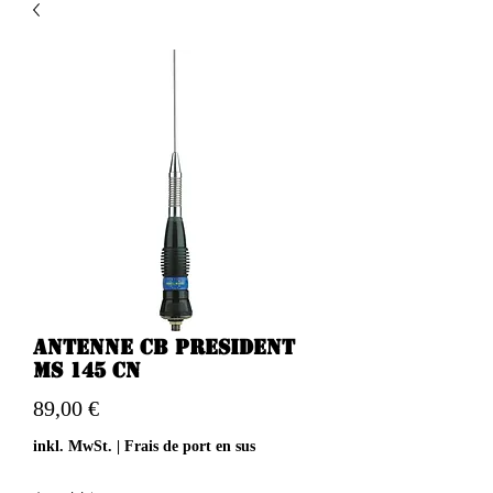
Antenne CB PRESIDENT
MS 145 CN
Preis
89,00 €
inkl. MwSt.
|
Frais de port en sus