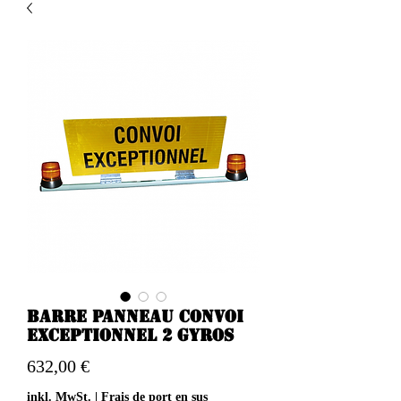
barre panneau convoi
exceptionnel 2 gyros
Preis
632,00 €
inkl. MwSt.
|
Frais de port en sus