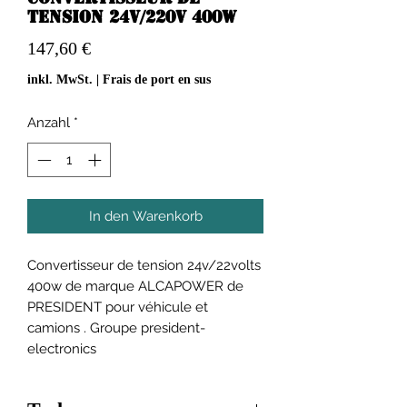
tension 24v/220v 400w
Preis
147,60 €
inkl. MwSt.
|
Frais de port en sus
Anzahl
*
In den Warenkorb
Convertisseur de tension 24v/22volts
400w de marque ALCAPOWER de
PRESIDENT pour véhicule et
camions . Groupe president-
electronics