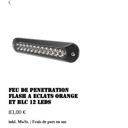
Feu de penetration
flash a eclats orange
et blc 12 Leds
Preis
83,00 €
inkl. MwSt.
|
Frais de port en sus