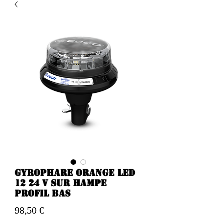
Gyrophare orange Led
12 24 v sur hampe
profil bas
Preis
98,50 €