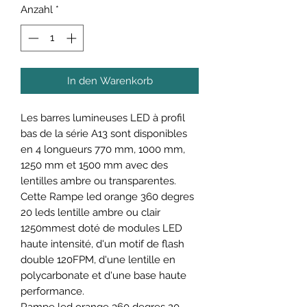
Anzahl
*
In den Warenkorb
Les barres lumineuses LED à profil
bas de la série A13 sont disponibles
en 4 longueurs 770 mm, 1000 mm,
1250 mm et 1500 mm avec des
lentilles ambre ou transparentes.
Cette Rampe led orange 360 degres
20 leds lentille ambre ou clair
1250mmest doté de modules LED
haute intensité, d'un motif de flash
double 120FPM, d'une lentille en
polycarbonate et d'une base haute
performance.
Rampe led orange 360 degres 20