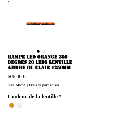
Rampe led orange 360
degres 20 leds lentille
ambre ou clair 1250mm
Preis
606,00 €
inkl. MwSt.
|
Frais de port en sus
Couleur de la lentille
*