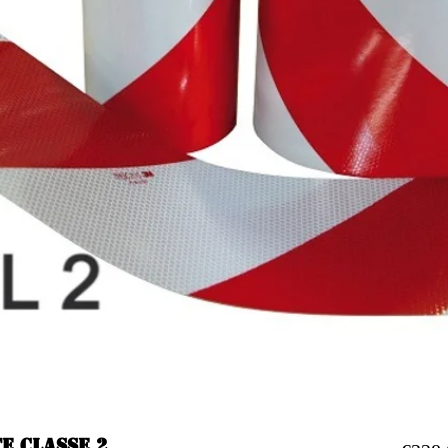
E classe 2