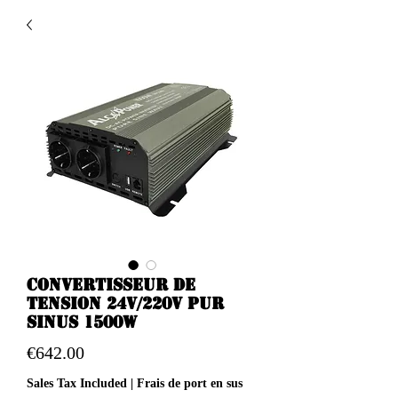
Convertisseur de
tension 24v/220v pur
sinus 1500w
Price
€642.00
Sales Tax Included
|
Frais de port en sus