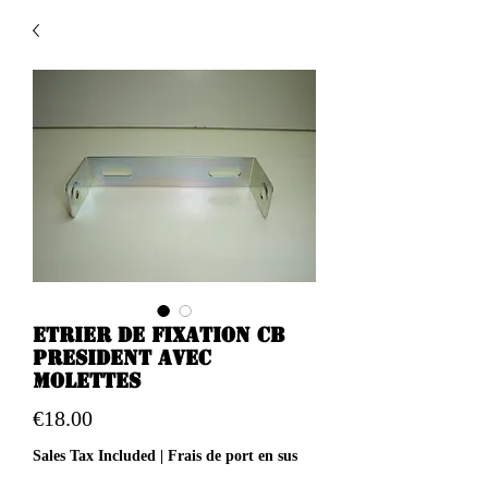
Etrier de fixation CB
president avec
molettes
Price
€18.00
Sales Tax Included
|
Frais de port en sus