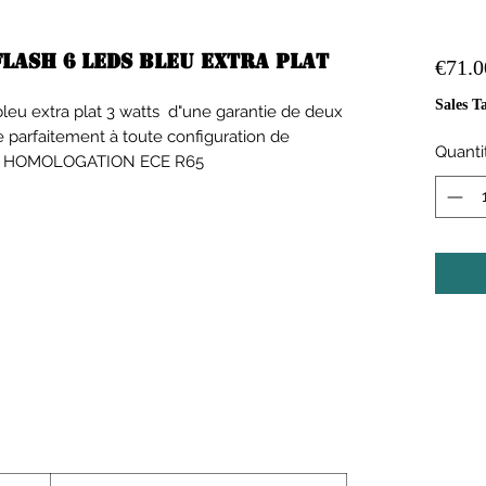
lash 6 leds bleu extra plat
€71.0
Sales T
bleu extra plat 3 watts d"une garantie de deux
re parfaitement à toute configuration de
Quanti
ise . HOMOLOGATION ECE R65