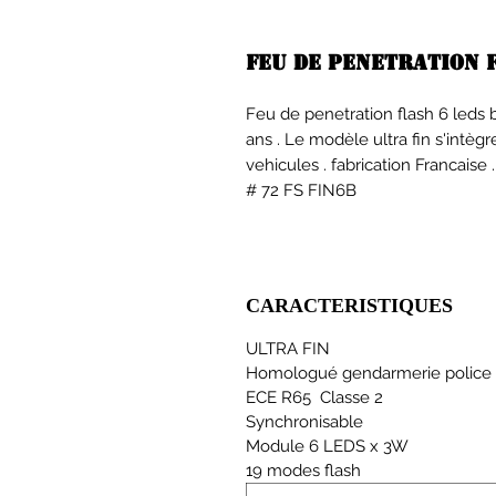
Feu de penetration f
Feu de penetration flash 6 leds 
ans . Le modèle ultra fin s'intèg
vehicules . fabrication Franca
# 72 FS FIN6B
CARACTERISTIQUES
ULTRA FIN
Homologué gendarmerie police
ECE R65 Classe 2
Synchronisable
Module 6 LEDS x 3W
19 modes flash