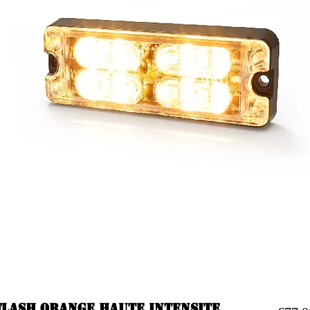
flash orange haute intensite