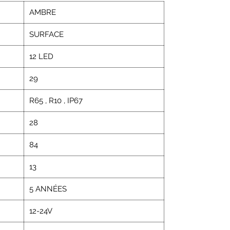
AMBRE
SURFACE
12 LED
29
R65
,
R10
,
IP67
28
84
13
5 ANNÉES
12-24V