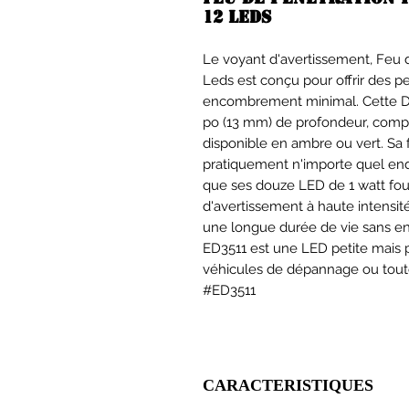
12 Leds
Le voyant d'avertissement, Feu d
Leds est conçu pour offrir des
encombrement minimal. Cette D
po (13 mm) de profondeur, comp
disponible en ambre ou vert. S
pratiquement n'importe quel endr
que ses douze LED de 1 watt fourn
d'avertissement à haute intensi
une longue durée de vie sans ent
ED3511 est une LED petite mais p
véhicules de dépannage ou toute a
#ED3511
CARACTERISTIQUES