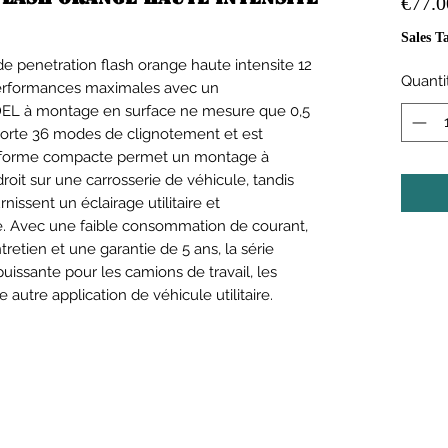
€77.0
Sales T
e penetration flash orange haute intensite 12
Quanti
 performances maximales avec un
EL à montage en surface ne mesure que 0,5
orte 36 modes de clignotement et est
a forme compacte permet un montage à
oit sur une carrosserie de véhicule, tandis
issent un éclairage utilitaire et
té. Avec une faible consommation de courant,
retien et une garantie de 5 ans, la série
uissante pour les camions de travail, les
utre application de véhicule utilitaire.