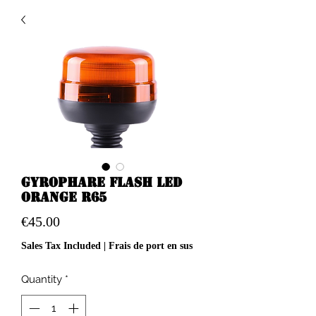
Gyrophare flash led
orange R65
Price
€45.00
Sales Tax Included
|
Frais de port en sus
Quantity
*