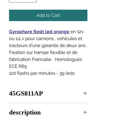
Add to Cart
Gyrophare flesh led orange
en 12v
ou 24 v pour camions , vehicules et
tracteurs d'une garantie de deux ans .
Fixation sur hampe flexible et de
fabrication Francaise . Homologués
ECE R65
120 flashs par minutes - 39 leds
45GS811AP
description
Hauteur
188 mm