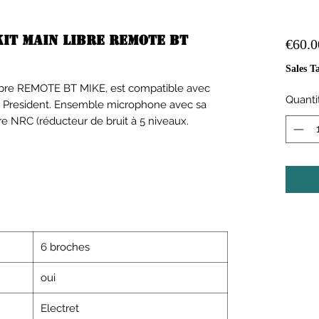
kit main libre REMOTE BT
€60.0
Sales T
libre REMOTE BT MIKE, est compatible avec
Quanti
s President. Ensemble microphone avec sa
e NRC (réducteur de bruit à 5 niveaux.
6 broches
oui
Electret