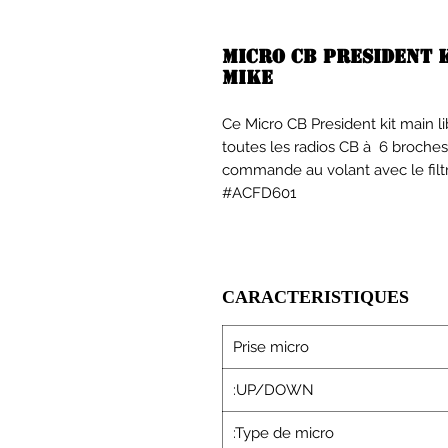
Micro CB President 
MIKE
Ce Micro CB President kit main 
toutes les radios CB à 6 broche
commande au volant avec le filtr
#ACFD601
CARACTERISTIQUES
Prise micro
:UP/DOWN
:Type de micro