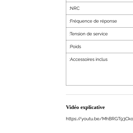
:NRC
:Fréquence de réponse
:Tension de service
:Poids
:Accessoires inclus
Vidéo explicative
https://youtu.be/MhBRGT93Ck