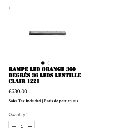
Rampe led orange 360
degrés 36 leds lentille
clair 1221
Price
€630.00
Sales Tax Included
|
Frais de port en sus
Quantity
*