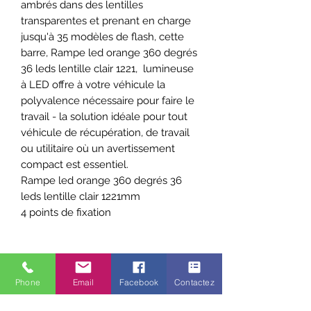
ambrés dans des lentilles
transparentes et prenant en charge
jusqu'à 35 modèles de flash, cette
barre, Rampe led orange 360 degrés
36 leds lentille clair 1221, lumineuse
à LED offre à votre véhicule la
polyvalence nécessaire pour faire le
travail - la solution idéale pour tout
véhicule de récupération, de travail
ou utilitaire où un avertissement
compact est essentiel.
Rampe led orange 360 degrés 36
leds lentille clair 1221mm
4 points de fixation
CARACTERISTIQUES
Phone
Email
Facebook
Contactez
MODÈLE DE
35