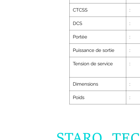
CTCSS
:
DCS
:
Portée
:
Puissance de sortie
:
Tension de service
:
Dimensions
:
Poids
: