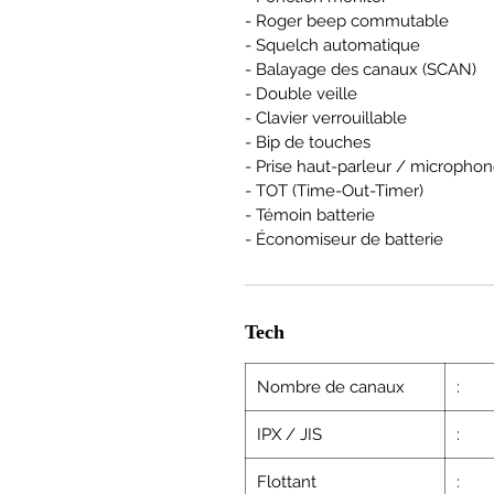
- Roger beep commutable
- Squelch automatique
- Balayage des canaux (SCAN)
- Double veille
- Clavier verrouillable
- Bip de touches
- Prise haut-parleur / micropho
- TOT (Time-Out-Timer)
- Témoin batterie
- Économiseur de batterie
Tech
Nombre de canaux
:
IPX / JIS
:
Flottant
: