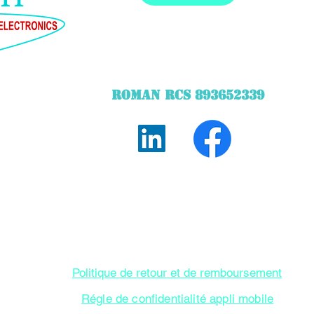
ROMAN RCS 893652339
©2020 created by STechWebDesigner STARQ TECH
he bridge height measurer and the touch control panel created by 
Delivery in addition according to the products. Display of prices
Politique de retour et de remboursement
Régle de confidentialité appli mobile