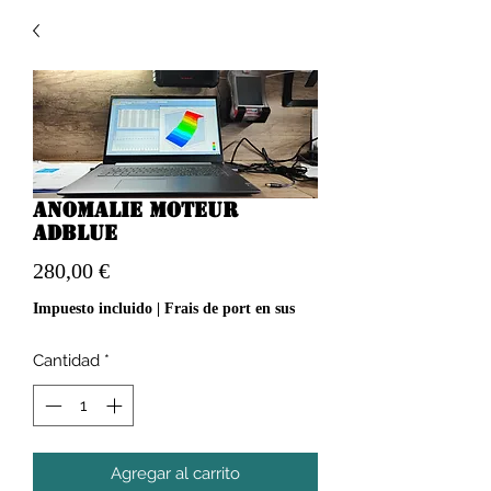
Anomalie moteur
adblue
Precio
280,00 €
Impuesto incluido
|
Frais de port en sus
Cantidad
*
Agregar al carrito