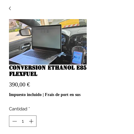
Conversion ethanol e85
flexfuel
Precio
390,00 €
Impuesto incluido
|
Frais de port en sus
Cantidad
*