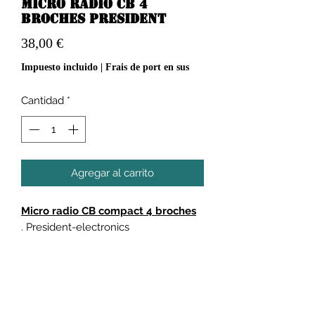
Micro radio CB 4
broches president
Precio
38,00 €
Impuesto incluido
|
Frais de port en sus
Cantidad
*
Agregar al carrito
Micro radio CB compact 4 broches
. President-electronics