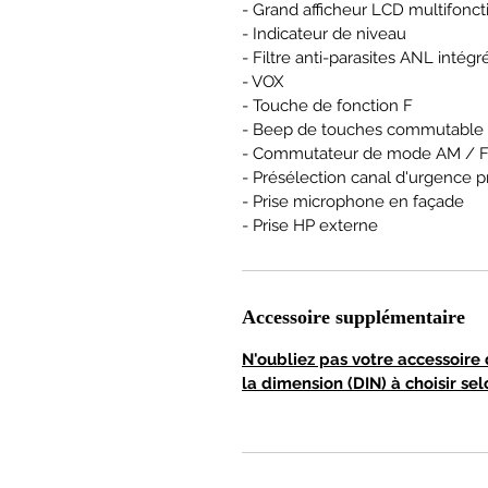
- Grand afficheur LCD multifonct
- Indicateur de niveau
- Filtre anti-parasites ANL intégr
- VOX
- Touche de fonction F
- Beep de touches commutable
- Commutateur de mode AM / 
- Présélection canal d'urgence
- Prise microphone en façade
- Prise HP externe
Accessoire supplémentaire
N'oubliez pas votre accessoire 
la dimension (DIN) à choisir sel