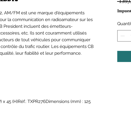
 139,
Impuest
Y 2, AM/FM est une marque d'équipements
e pour la communication en radioamateur sur les
Quanti
B President incluent des émetteurs-
cessoires, etc. Ils sont couramment utilisés
ducteurs de tout véhicules pour communiquer
 contrôle du trafic routier. Les équipements CB
alité, leur fiabilité et leur performance.
(P) x 45 (H)Réf.: TXPR276Dimensions (mm) : 125