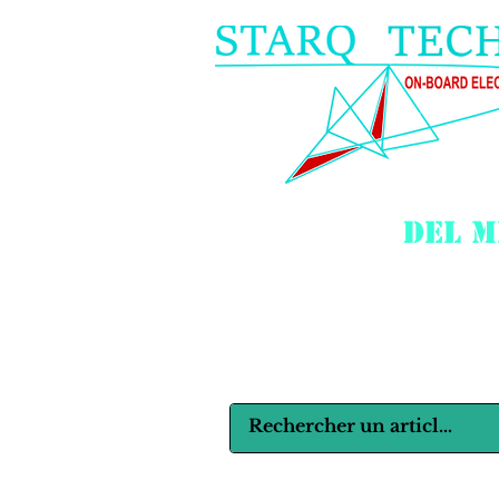
del m
Langues :