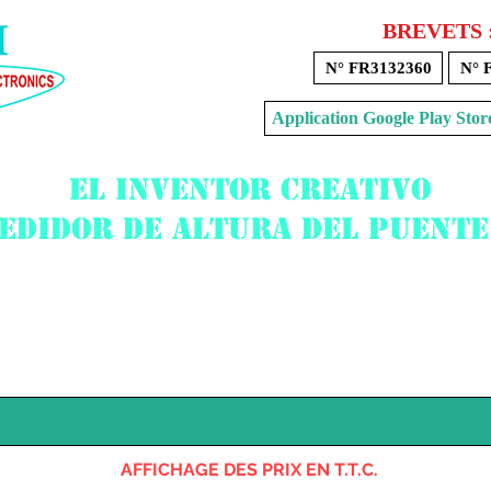
BREVETS 
N° FR3132360
N° 
Application Google Play 
El inventor creativo
edidor de altura del puente
Voir mon panier
AFFICHAGE DES PRIX EN T.T.C.