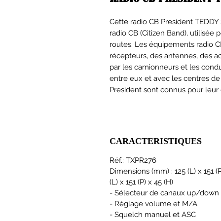
Cette radio CB President TEDD
radio CB (Citizen Band), utilisé
routes. Les équipements radio C
récepteurs, des antennes, des ac
par les camionneurs et les con
entre eux et avec les centres de
President sont connus pour leur qu
CARACTERISTIQUES
Réf.: TXPR276
Dimensions (mm) : 125 (L) x 151 
(L) x 151 (P) x 45 (H)
- Sélecteur de canaux up/down
- Réglage volume et M/A
- Squelch manuel et ASC