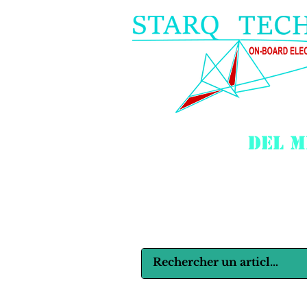
del m
Langues :