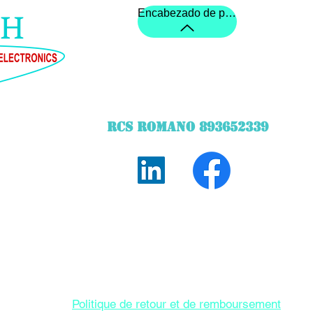
Encabezado de pagina
RCS ROMANO 893652339
©2020 creado por STechWebDesigner STARQ TECH
 medidor de altura del puente y el panel de control táctil creado po
Entrega además según los productos. Visualización de precios IV
Politique de retour et de remboursement