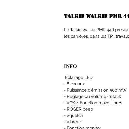
Talkie walkie PMR 4
Le Talkie walkie PMR 446 presid
les carrières, dans les TP , trava
INFO
Eclairage LED
- 8 canaux
- Puissance d'émission 500 mW
- Réglage du volume (rotatif)
- VOX / Fonction mains libres
- ROGER beep
- Squelch
- Vibreur
- Fonction monitor