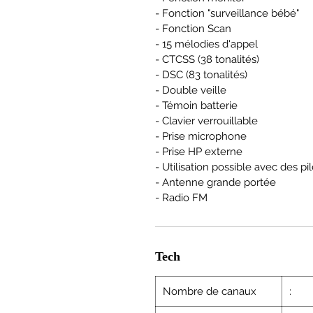
- Fonction "surveillance bébé"
- Fonction Scan
- 15 mélodies d'appel
- CTCSS (38 tonalités)
- DSC (83 tonalités)
- Double veille
- Témoin batterie
- Clavier verrouillable
- Prise microphone
- Prise HP externe
- Utilisation possible avec des pi
- Antenne grande portée
- Radio FM
Tech
Nombre de canaux
: