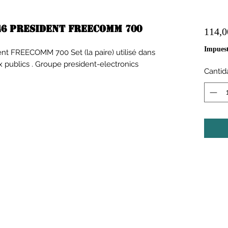
46 President FREECOMM 700
114,0
Impuest
ent FREECOMM 700 Set (la paire) utilisé dans
ux publics . Groupe president-electronics
Cantid