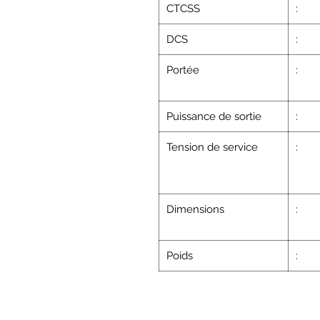
CTCSS
:
DCS
:
Portée
:
Puissance de sortie
:
Tension de service
:
Dimensions
:
Poids
: