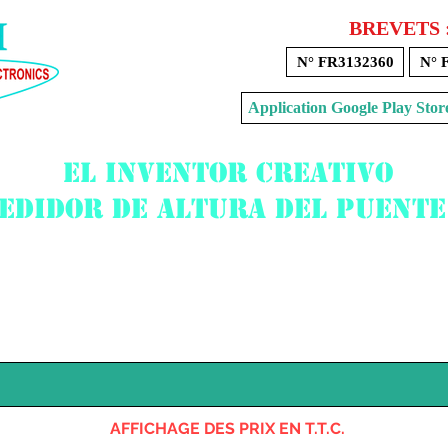
BREVETS 
N° FR3132360
N° 
Application Google Play 
El inventor creativo
edidor de altura del puente
Voir mon panier
AFFICHAGE DES PRIX EN T.T.C.