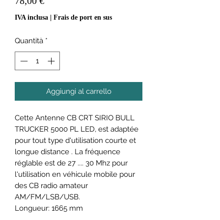
78,00 €
IVA inclusa
|
Frais de port en sus
Quantità
*
Aggiungi al carrello
Cette Antenne CB CRT SIRIO BULL
TRUCKER 5000 PL LED, est adaptée
pour tout type d'utilisation courte et
longue distance . La fréquence
réglable est de 27 .... 30 Mhz pour
l'utilisation en véhicule mobile pour
des CB radio amateur
AM/FM/LSB/USB.
Longueur: 1665 mm