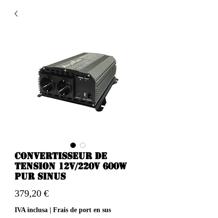
Convertisseur de
tension 12v/220v 600w
pur sinus
Prezzo
379,20 €
IVA inclusa
|
Frais de port en sus