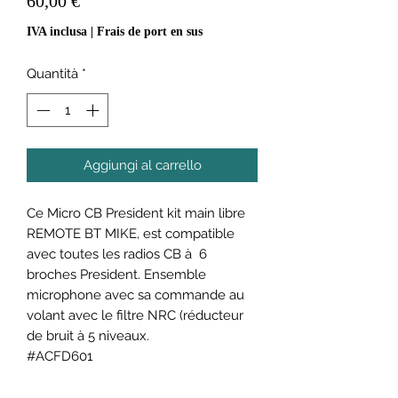
60,00 €
IVA inclusa
|
Frais de port en sus
Quantità
*
Aggiungi al carrello
Ce Micro CB President kit main libre
REMOTE BT MIKE, est compatible
avec toutes les radios CB à 6
broches President. Ensemble
microphone avec sa commande au
volant avec le filtre NRC (réducteur
de bruit à 5 niveaux.
#ACFD601