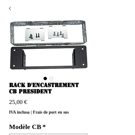
Rack d'encastrement
CB President
Prezzo
25,00 €
IVA inclusa
|
Frais de port en sus
Modèle CB
*