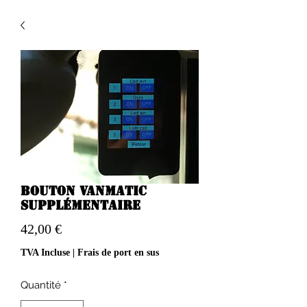
Bouton Vanmatic
supplémentaire
Prix
42,00 €
TVA Incluse
|
Frais de port en sus
Quantité
*