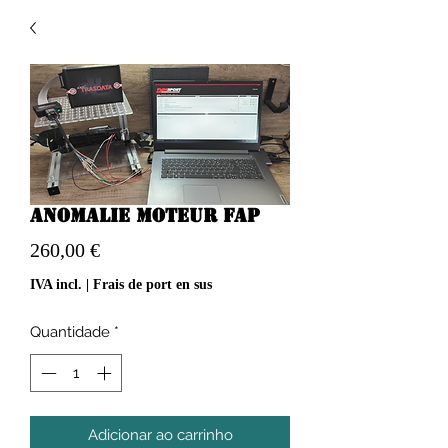
Anomalie moteur FAP
Preço
260,00 €
IVA incl.
|
Frais de port en sus
Quantidade
*
Adicionar ao carrinho