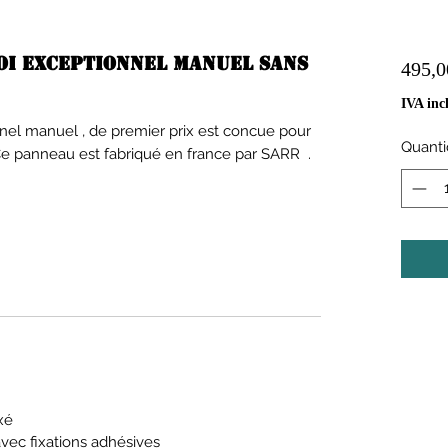
i exceptionnel manuel sans
495,0
IVA incl
el manuel , de premier prix est concue pour
Quant
. Ce panneau est fabriqué en france par SARR .
xé
vec fixations adhésives