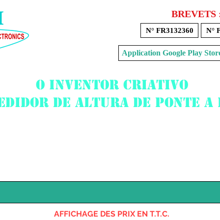
BREVETS 
N° FR3132360
N° 
Application Google Play 
O inventor criativo
edidor de altura de ponte a
Voir mon panier
AFFICHAGE DES PRIX EN T.T.C.