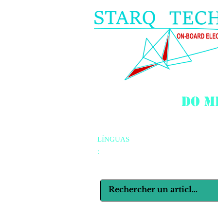
do m
LÍNGUAS
: