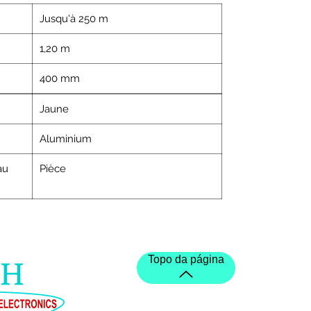
Jusqu'à 250 m
1,20 m
400 mm
Jaune
Aluminium
au
Pièce
Topo da página