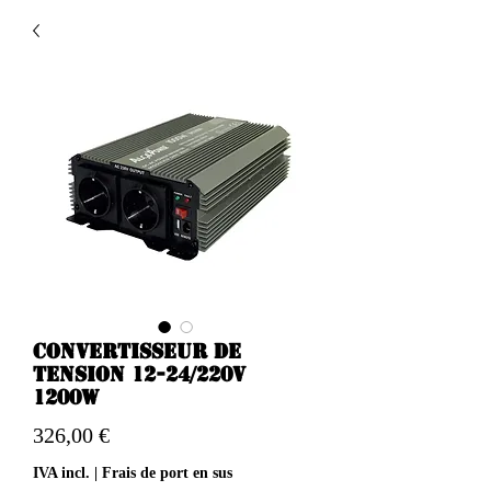
Convertisseur de
tension 12-24/220v
1200w
Preço
326,00 €
IVA incl.
|
Frais de port en sus