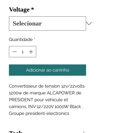
Voltage
*
Quantidade
*
Adicionar ao carrinho
Convertisseur de tension 12v/22volts
1200w de marque ALCAPOWER de
PRESIDENT pour véhicule et
camions, INV 12/220V 1000W Black .
Groupe president-electronics