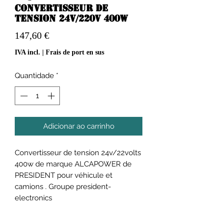
Convertisseur de
tension 24v/220v 400w
Preço
147,60 €
IVA incl.
|
Frais de port en sus
Quantidade
*
Adicionar ao carrinho
Convertisseur de tension 24v/22volts
400w de marque ALCAPOWER de
PRESIDENT pour véhicule et
camions . Groupe president-
electronics