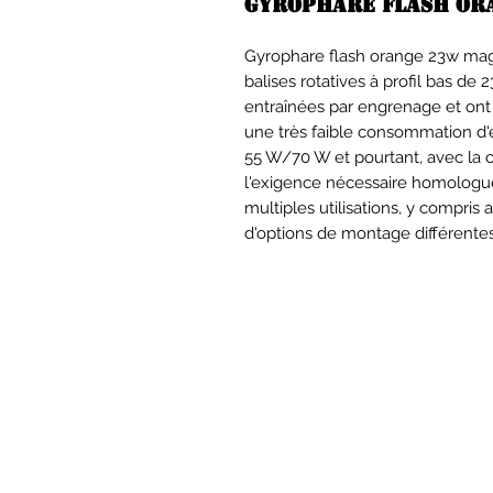
Gyrophare flash or
Gyrophare flash orange 23w ma
balises rotatives à profil bas d
entraînées par engrenage et ont u
une très faible consommation d'
55 W/70 W et pourtant, avec la 
l'exigence nécessaire homologué
multiples utilisations, y compris 
d'options de montage différentes