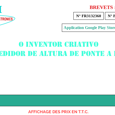
BREVETS 
N° FR3132360
N° 
Application Google Play 
O inventor criativo
edidor de altura de ponte a
Voir mon panier
AFFICHAGE DES PRIX EN T.T.C.