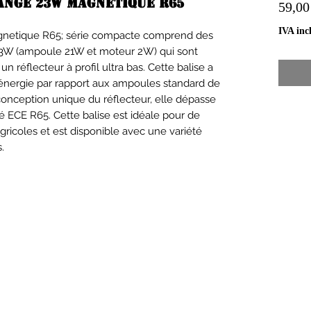
ange 23w magnetique R65
59,00
IVA incl
gnetique R65; série compacte comprend des
e 23W (ampoule 21W et moteur 2W) qui sont
n réflecteur à profil ultra bas. Cette balise a
énergie par rapport aux ampoules standard de
conception unique du réflecteur, elle dépasse
 ECE R65. Cette balise est idéale pour de
agricoles et est disponible avec une variété
.