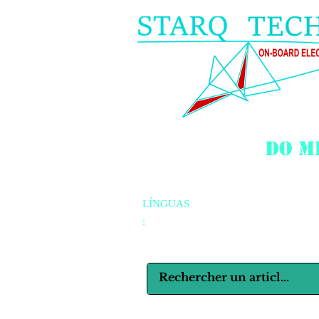
do m
LÍNGUAS
: