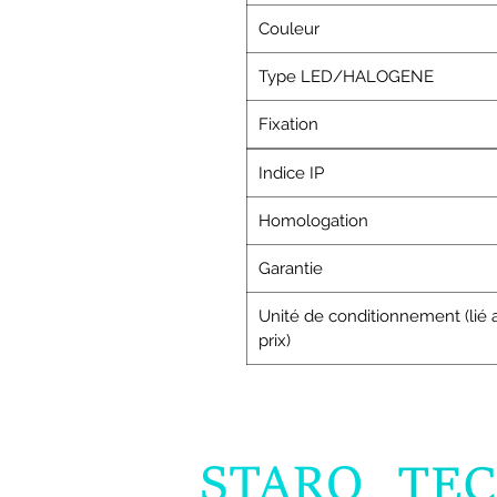
Couleur
Type LED/HALOGENE
Fixation
Indice IP
Homologation
Garantie
Unité de conditionnement (lié 
prix)