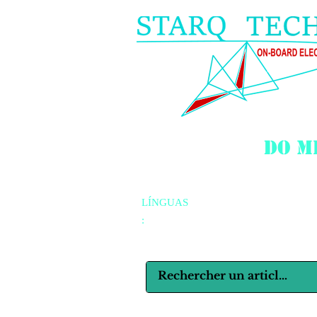
do m
LÍNGUAS
: