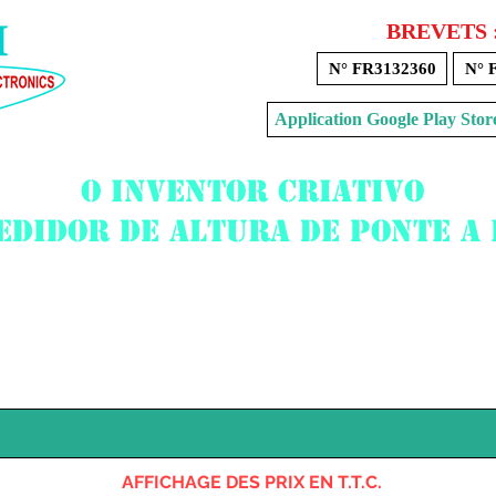
BREVETS 
N° FR3132360
N° 
Application Google Play 
O inventor criativo
edidor de altura de ponte a
Voir mon panier
AFFICHAGE DES PRIX EN T.T.C.