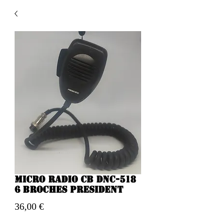
Micro radio CB DNC-518
6 broches President
Preço
36,00 €