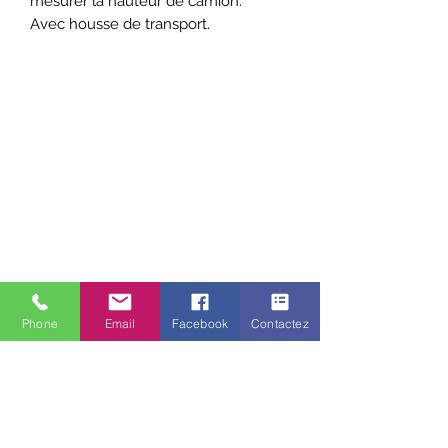
mesurer la hauteur de camion.
Avec housse de transport.
Phone
Email
Facebook
Contactez