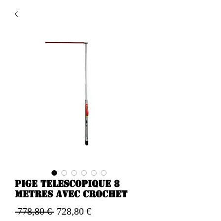
Pige telescopique 8
metres avec crochet
Preço
Preço
 778,80 € 
728,80 €