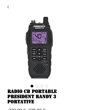
Radio CB portable
PRESIDENT RANDY 3
portative
Preço
Preço