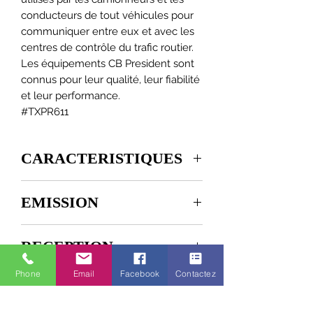
conducteurs de tout véhicules pour
communiquer entre eux et avec les
centres de contrôle du trafic routier.
Les équipements CB President sont
connus pour leur qualité, leur fiabilité
et leur performance.
#TXPR611
CARACTERISTIQUES
- 40 canaux AM / FM
EMISSION
- Sélecteur de canaux up/down
- Réglage volume et M/A
- Squelch manuel et ASC
Tolérance de
± 200 Hz
RECEPTION
- Grand afficheur LCD multifonction
fréquence
- Affichage des fréquences
Phone
Email
Facebook
Contactez
- Indicateur de niveau
:Sensibilité max.
0,5 μV - 113
:Puissance porteuse
4 W
- Filtre anti-parasites ANL, NB, HI-
à 20 dB sinad
dBm (AM) /
(AM/FM)
CUT