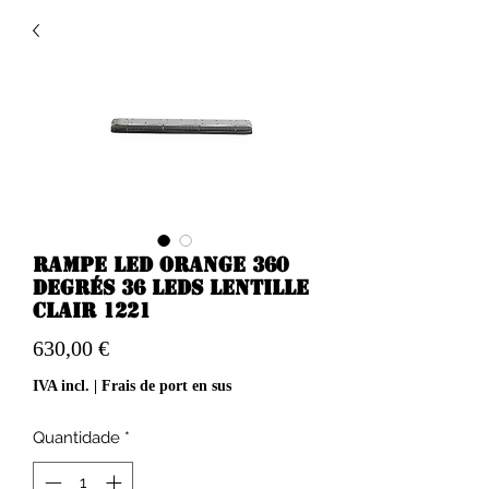
Rampe led orange 360
degrés 36 leds lentille
clair 1221
Preço
630,00 €
IVA incl.
|
Frais de port en sus
Quantidade
*