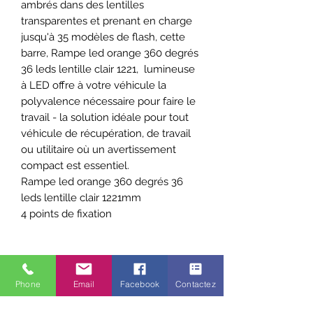
ambrés dans des lentilles
transparentes et prenant en charge
jusqu'à 35 modèles de flash, cette
barre, Rampe led orange 360 degrés
36 leds lentille clair 1221, lumineuse
à LED offre à votre véhicule la
polyvalence nécessaire pour faire le
travail - la solution idéale pour tout
véhicule de récupération, de travail
ou utilitaire où un avertissement
compact est essentiel.
Rampe led orange 360 degrés 36
leds lentille clair 1221mm
4 points de fixation
CARACTERISTIQUES
Phone
Email
Facebook
Contactez
MODÈLE DE
35