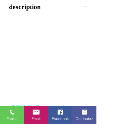
description
Règlementation : Arrêté du 4 mai
2006
En fond rétroréfléchissant Classe II
jaune marquage noir.
Texte sur 2 lignes : L 1100 x l 400
Phone
Email
Facebook
Contactez