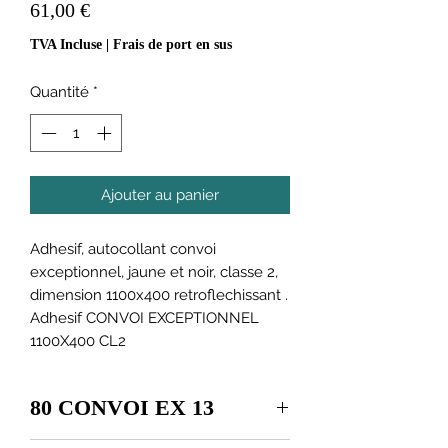
Prix
61,00 €
TVA Incluse
|
Frais de port en sus
Quantité
*
Ajouter au panier
Adhesif, autocollant convoi
exceptionnel, jaune et noir, classe 2,
dimension 1100x400 retroflechissant .
Adhesif CONVOI EXCEPTIONNEL
1100X400 CL2
80 CONVOI EX 13