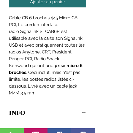
Ajouter au panier
Cable CB 6 broches rj45 Micro CB
RCI, Le cordon interface
radio Signalink SLCAB6R est
utilisable avec la carte son Signalink
USB et avec pratiquement toutes les
radios Anytone, CRT, President,
Ranger RCI, Radio Shack
Kenwood qui ont une
prise micro 6
broches
. Ceci inclut, mais n'est pas
limité, les postes radios listés ci-
dessous. Livré avec un cable jack
M/M 3.5 mm
INFO
Radios compatibles