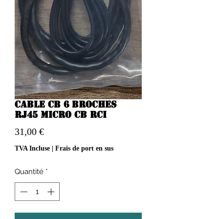
Cable CB 6 broches
rj45 Micro CB RCI
Prix
31,00 €
TVA Incluse
|
Frais de port en sus
Quantité
*