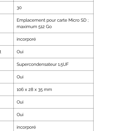
30
Emplacement pour carte Micro SD ;
maximum 512 Go
incorporé
t
Oui
Supercondensateur 1,5UF
Oui
106 x 28 x 35 mm
Oui
Oui
incorporé