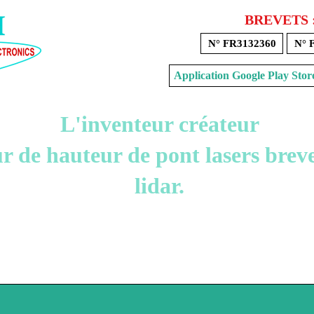
BREVETS 
N° FR3132360
N° 
Application Google Play 
L'inventeur créateur
 de hauteur de pont lasers breve
lidar.
Voir mon panier