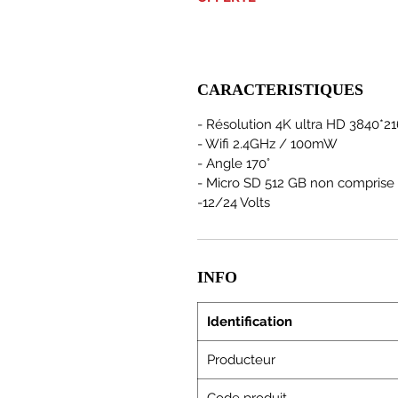
CARACTERISTIQUES
- Résolution 4K ultra HD 3840*2
- Wifi 2.4GHz / 100mW
- Angle 170°
- Micro SD 512 GB non comprise
-12/24 Volts
INFO
Identification
Producteur
Code produit