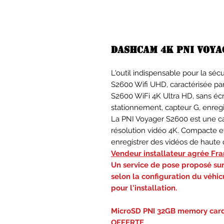
Dashcam 4K PNI voya
L'outil indispensable pour la sé
S2600 Wifi UHD, caractérisée pa
S2600 WiFi 4K Ultra HD, sans écr
stationnement, capteur G, enregi
La PNI Voyager S2600 est une 
résolution vidéo 4K. Compacte et
enregistrer des vidéos de haute 
Vendeur installateur agrée Fra
Un service de pose proposé sur
selon la configuration du véhi
pour l'installation.
MicroSD PNI 32GB memory card 
OFFERTE