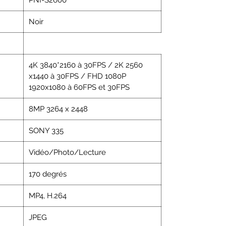
Noir
4K 3840*2160 à 30FPS / 2K 2560
x1440 à 30FPS / FHD 1080P
1920x1080 à 60FPS et 30FPS
8MP 3264 x 2448
SONY 335
Vidéo/Photo/Lecture
170 degrés
MP4, H.264
JPEG