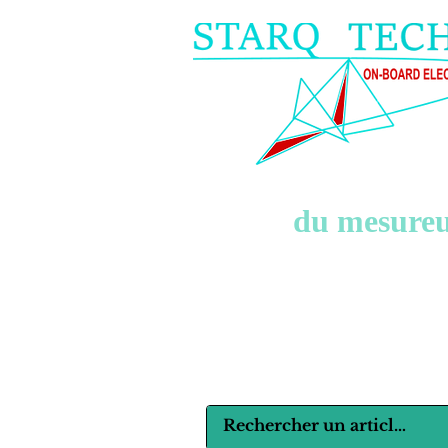
du mesureur
Langues :