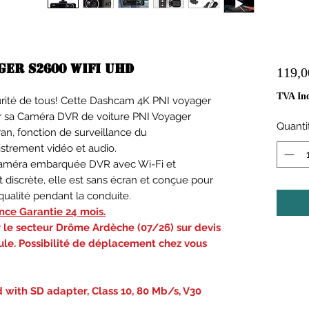
ger S2600 Wifi UHD
119,0
TVA Inc
curité de tous! Cette Dashcam 4K PNI voyager
r sa Caméra DVR de voiture PNI Voyager
Quanti
an, fonction de surveillance du
strement vidéo et audio.
caméra embarquée DVR avec Wi-Fi et
 discrète, elle est sans écran et conçue pour
qualité pendant la conduite.
nce Garantie 24 mois.
 le secteur Drôme Ardèche (07/26) sur devis
cule. Possibilité de déplacement chez vous
with SD adapter, Class 10, 80 Mb/s, V30