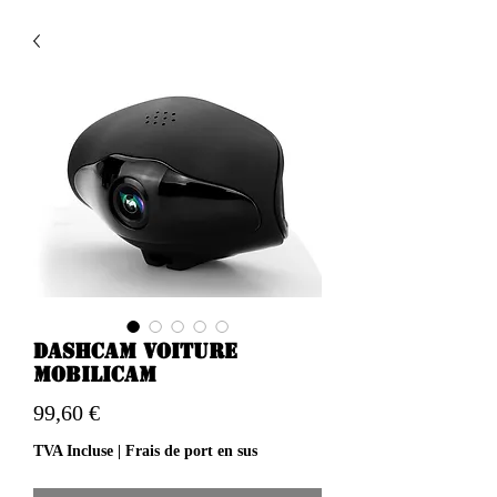
Dashcam voiture
Mobilicam
Prix
99,60 €
TVA Incluse
|
Frais de port en sus