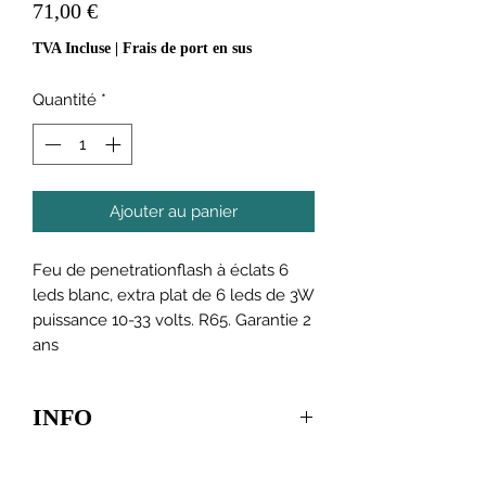
Prix
71,00 €
TVA Incluse
|
Frais de port en sus
Quantité
*
Ajouter au panier
Feu de penetrationflash à éclats 6
leds blanc, extra plat de 6 leds de 3W
puissance 10-33 volts. R65. Garantie 2
ans
INFO
ongueur
119,5 mm