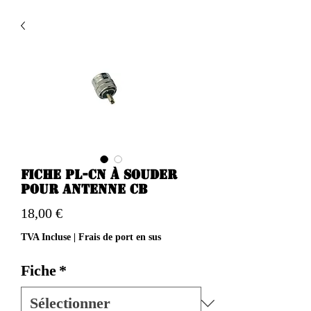
Fiche PL-CN à souder
pour antenne CB
Prix
18,00 €
TVA Incluse
|
Frais de port en sus
Fiche
*