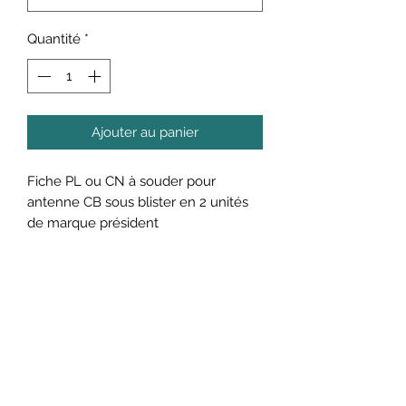
Quantité
*
Ajouter au panier
Fiche PL ou CN à souder pour
antenne CB sous blister en 2 unités
de marque président