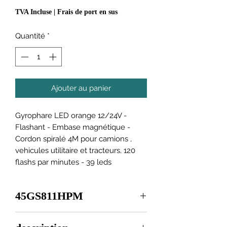
TVA Incluse
|
Frais de port en sus
Quantité
*
Ajouter au panier
Gyrophare LED orange 12/24V -
Flashant - Embase magnétique -
Cordon spiralé 4M pour camions ,
vehicules utilitaire et tracteurs. 120
flashs par minutes - 39 leds
45GS811HPM