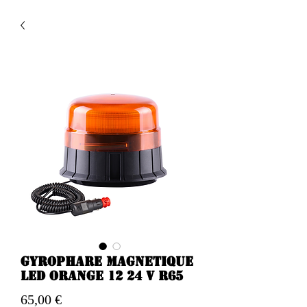
Gyrophare magnetique
Led orange 12 24 v R65
Prix
65,00 €