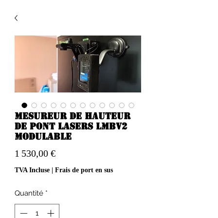
Mesureur de hauteur
de pont lasers LMBV2
modulable
Prix
1 530,00 €
TVA Incluse
|
Frais de port en sus
Quantité
*